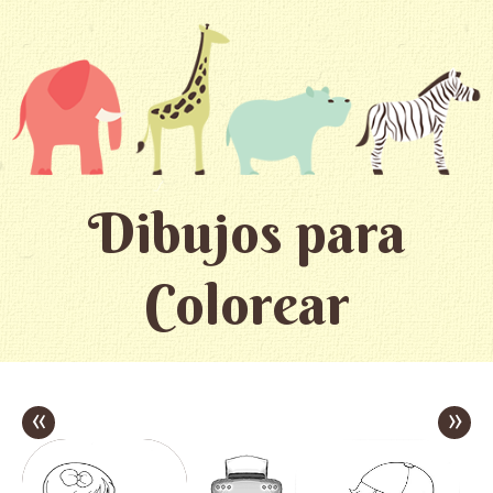
Dibujos para
Colorear
«
»