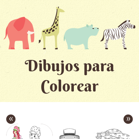
Dibujos para
Colorear
«
»