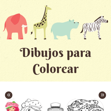
Dibujos para
Colorear
«
»