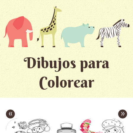
Dibujos para
Colorear
«
»