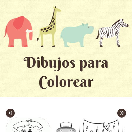
Dibujos para
Colorear
«
»