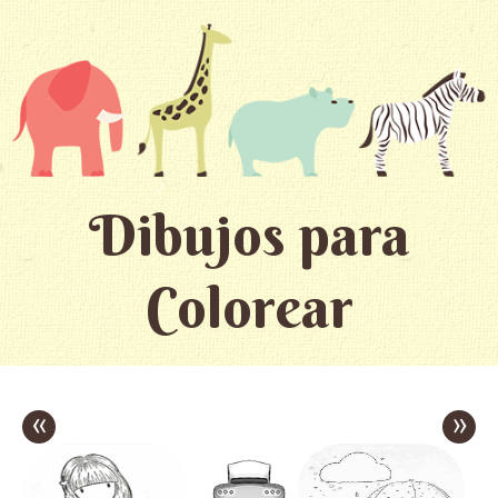
Dibujos para
Colorear
«
»