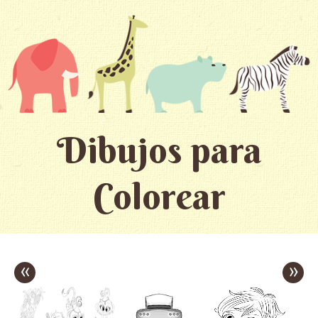
Dibujos para
Colorear
«
»