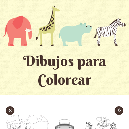
Dibujos para
Colorear
«
»