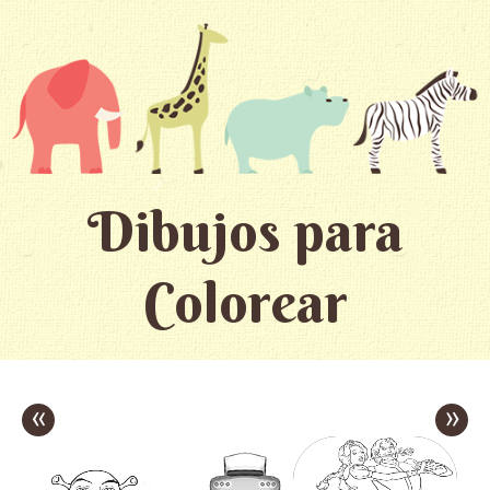
Dibujos para
Colorear
«
»