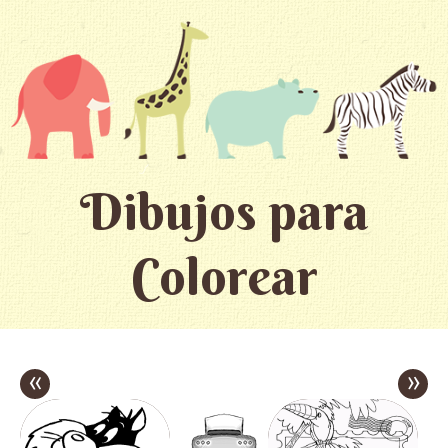
Dibujos para
Colorear
«
»