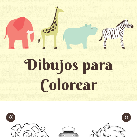
Dibujos para
Colorear
«
»