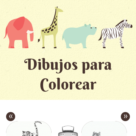
Dibujos para
Colorear
«
»