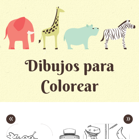
Dibujos para
Colorear
«
»