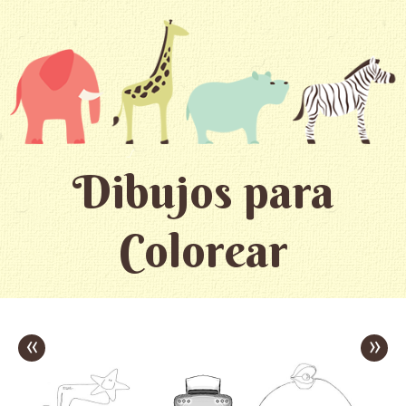
Dibujos para
Colorear
«
»