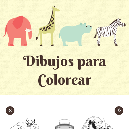
Dibujos para
Colorear
«
»