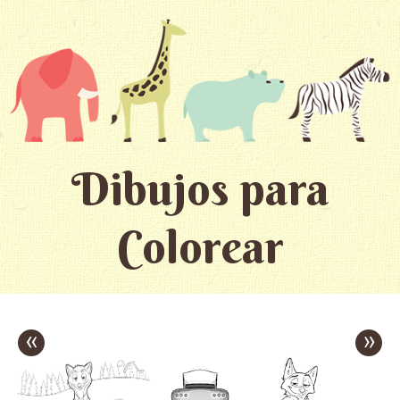
Dibujos para
Colorear
«
»