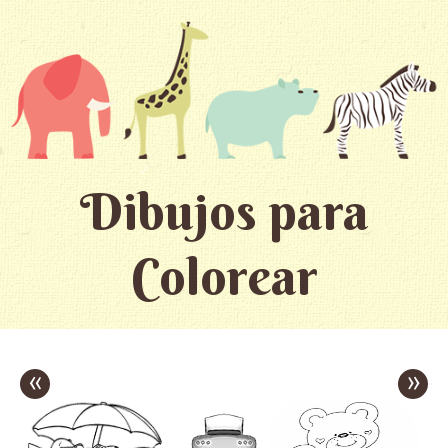
Dibujos para
Colorear
«
»