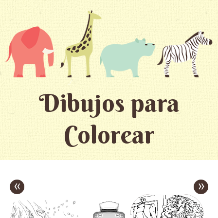
Dibujos para
Colorear
«
»