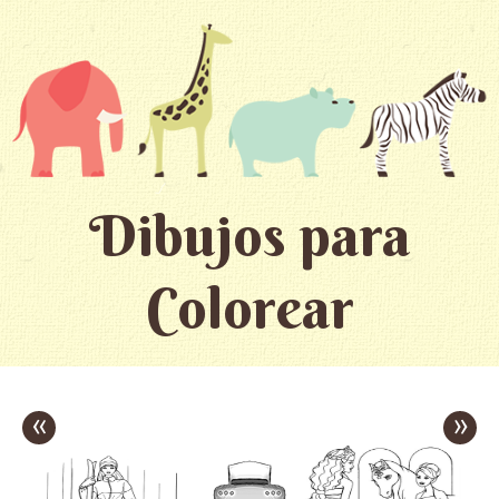
Dibujos para
Colorear
«
»