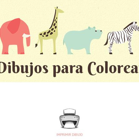
Dibujos para Colorea
IMPRIMIR DIBUJO