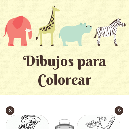
Dibujos para
Colorear
«
»