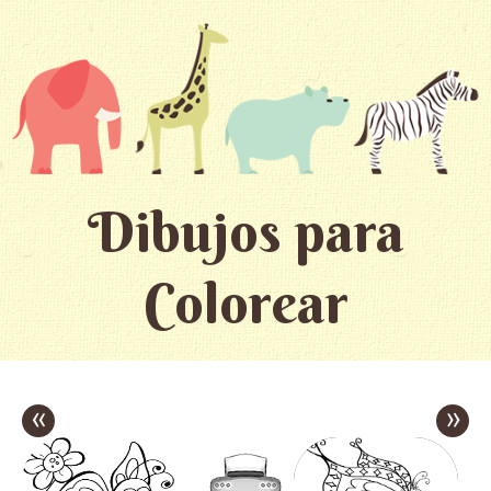
Dibujos para
Colorear
«
»