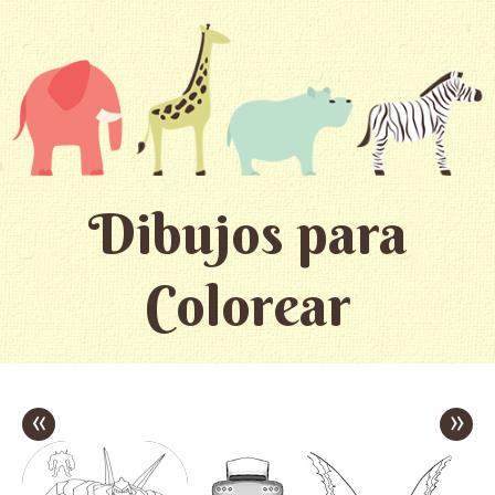
Dibujos para
Colorear
«
»