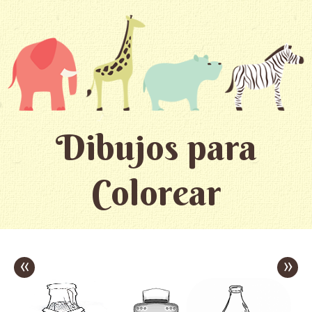
Dibujos para
Colorear
«
»