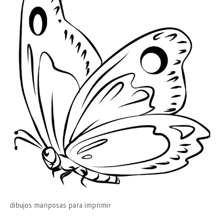
dibujos mariposas para imprimir