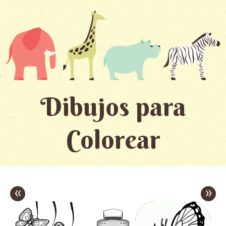
Dibujos para
Colorear
«
»