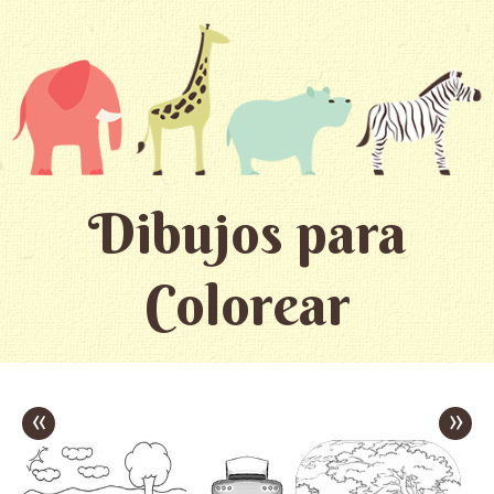
Dibujos para
Colorear
«
»