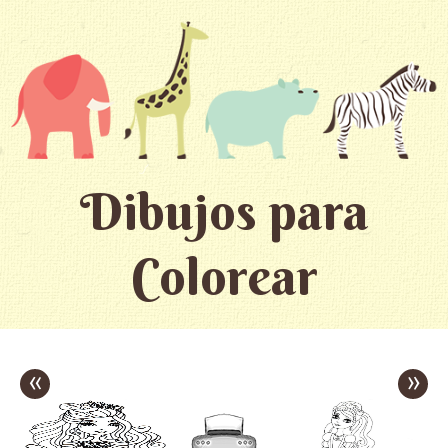
Dibujos para
Colorear
«
»