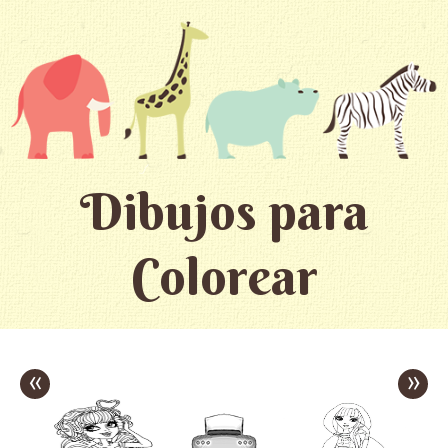
Dibujos para
Colorear
«
»