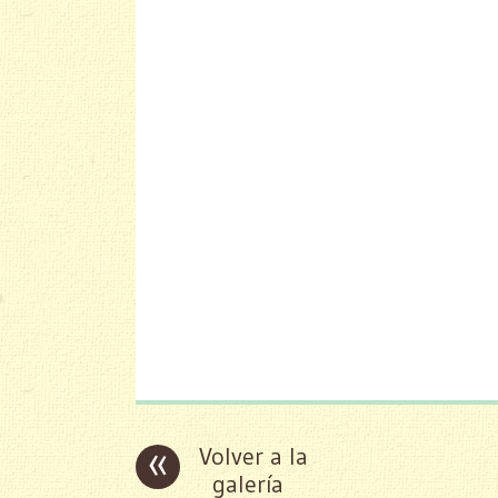
«
Volver a la
galería