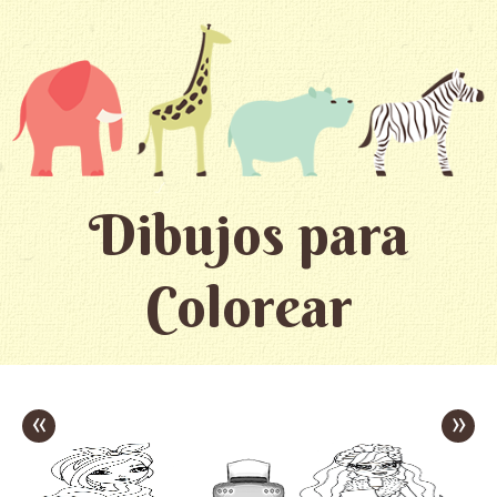
Dibujos para
Colorear
«
»