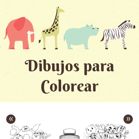
Dibujos para
Colorear
«
»