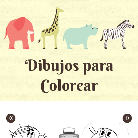
Dibujos para
Colorear
«
»