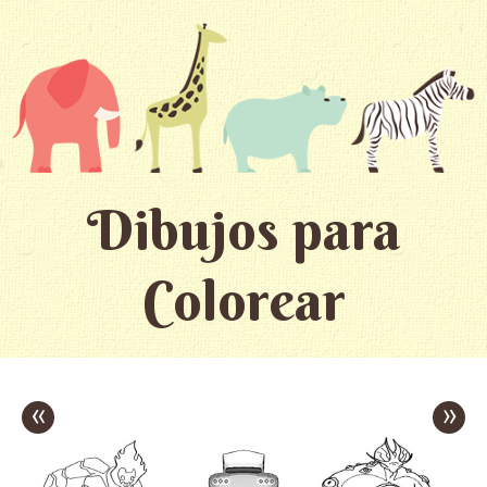
Dibujos para
Colorear
«
»