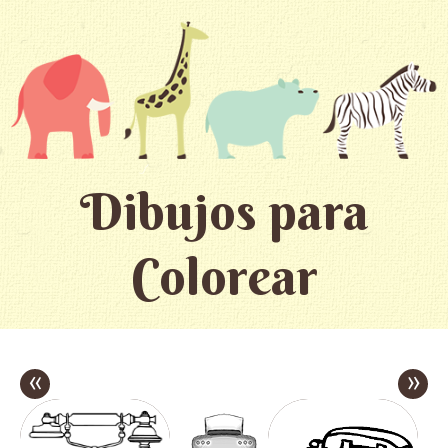
Dibujos para
Colorear
«
»