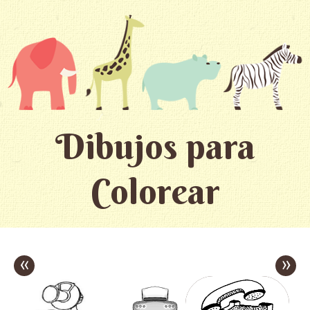
Dibujos para
Colorear
«
»