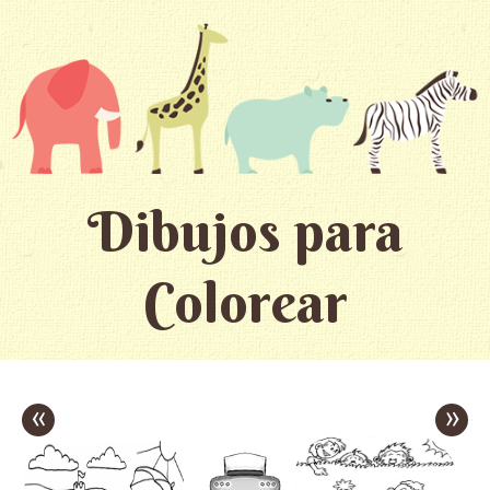
Dibujos para
Colorear
«
»