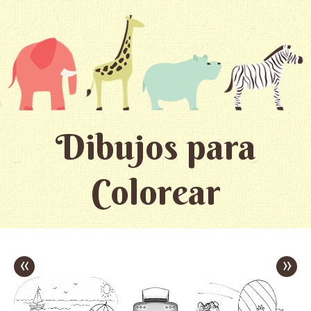
Dibujos para
Colorear
«
»