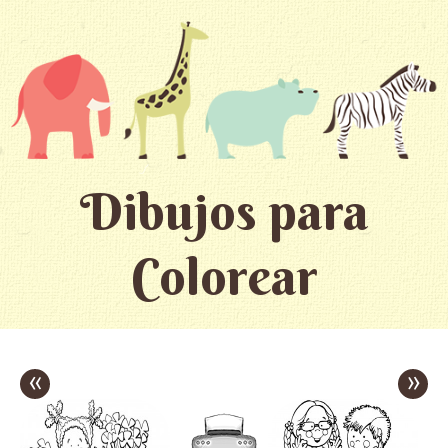
Dibujos para
Colorear
«
»