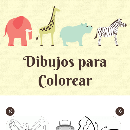
Dibujos para
Colorear
«
»