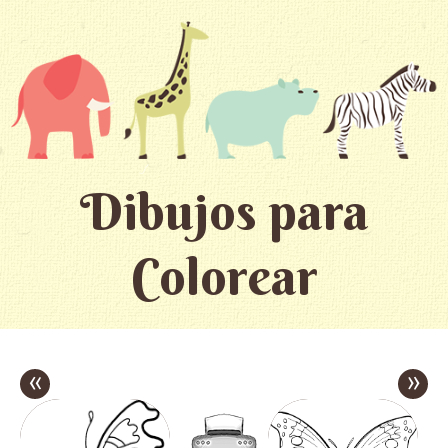
Dibujos para
Colorear
«
»