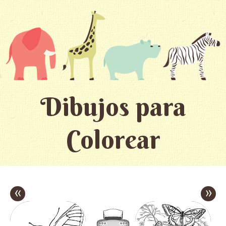
Dibujos para
Colorear
«
»