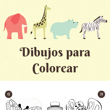
Dibujos para
Colorear
«
»