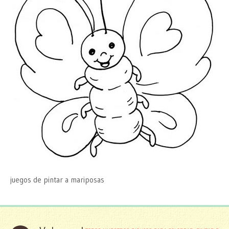
juegos de pintar a mariposas