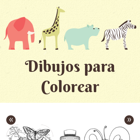
Dibujos para
Colorear
«
»