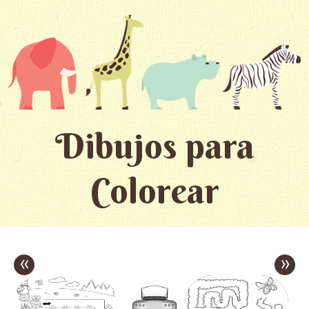
Dibujos para
Colorear
«
»