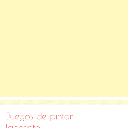
Juegos de pintar
laberinto