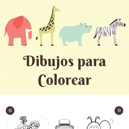
Dibujos para
Colorear
«
»