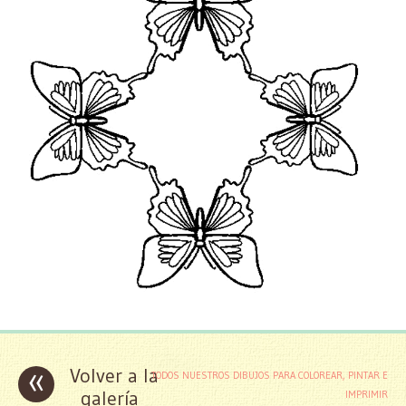
«
Volver a la
TODOS NUESTROS DIBUJOS PARA COLOREAR, PINTAR E
galería
IMPRIMIR