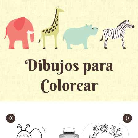
Dibujos para
Colorear
«
»