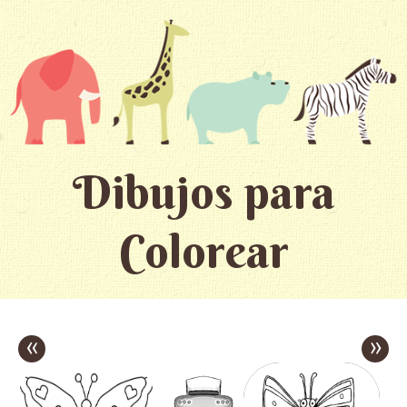
Dibujos para
Colorear
«
»