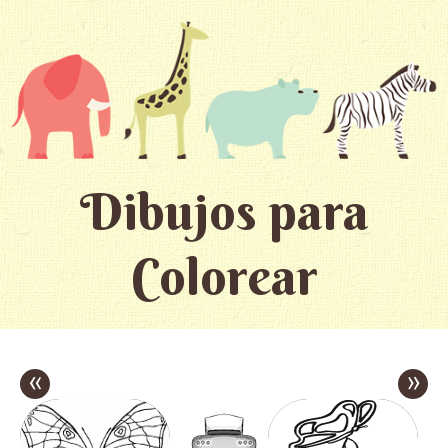
Dibujos para
Colorear
«
»