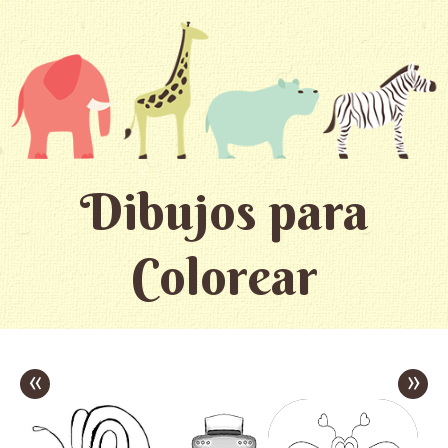
Dibujos para
Colorear
«
»